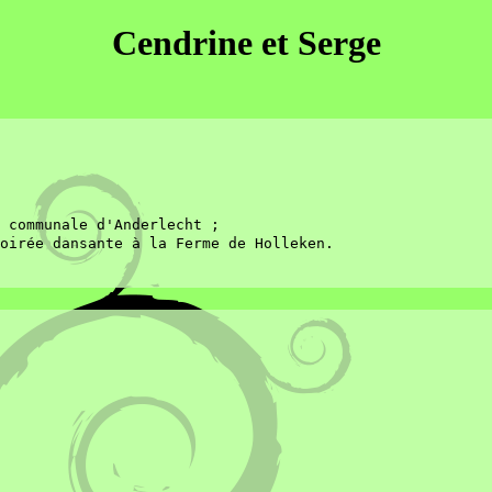
Cendrine et Serge
 communale d'Anderlecht ;
oirée dansante à la Ferme de Holleken.