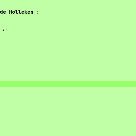
de Holleken :
 :)