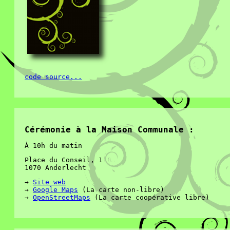
code source...
Cérémonie à la Maison Communale :
À 10h du matin
Place du Conseil, 1
1070 Anderlecht
→
Site web
→
Google Maps
(La carte non-libre)
→
OpenStreetMaps
(La carte coopérative libre)