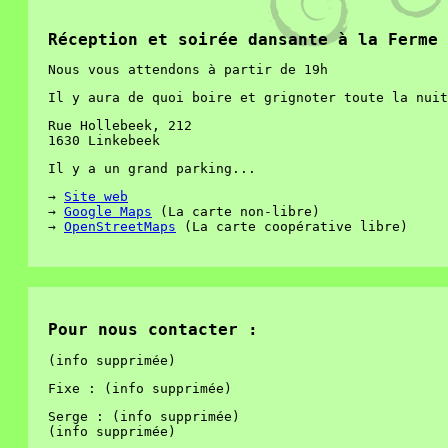
Réception et soirée dansante à la Ferme 
Nous vous attendons à partir de 19h
Il y aura de quoi boire et grignoter toute la nuit
Rue Hollebeek, 212
1630 Linkebeek
Il y a un grand parking...
→
Site web
→
Google Maps
(La carte non-libre)
→
OpenStreetMaps
(La carte coopérative libre)
Pour nous contacter :
(info supprimée)
Fixe : (info supprimée)
Serge : (info supprimée)
(info supprimée)